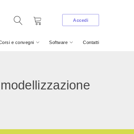
Accedi
Corsi e convegni
Software
Contatti
 modellizzazione