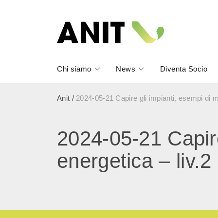
Chi siamo
News
Diventa Socio
Anit
/
2024-05-21 Capire gli impianti, esempi di m
2024-05-21 Capire
energetica – liv.2