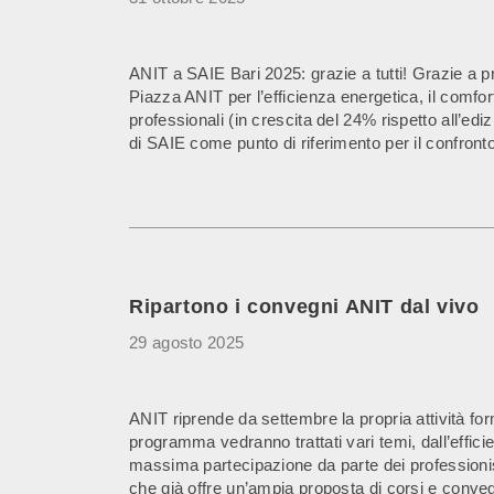
ANIT a SAIE Bari 2025: grazie a tutti! Grazie a pr
Piazza ANIT per l’efficienza energetica, il comfort
professionali (in crescita del 24% rispetto all’ed
di SAIE come punto di riferimento per il confronto t
Ripartono i convegni ANIT dal vivo
29 agosto 2025
ANIT riprende da settembre la propria attività form
programma vedranno trattati vari temi, dall’efficie
massima partecipazione da parte dei professionist
che già offre un’ampia proposta di corsi e conveg