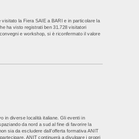
visitato la Fiera SAIE a BARI e in particolare la
he ha visto registrati ben 31.728 visitatori
 convegni e workshop, si è riconfermato il valore
in diverse località italiane. Gli eventi in
spaziando da nord a sud al fine di favorire la
non sia da escludere dall’offerta formativa ANIT
partecipare, ANIT continuerà a divulgare i propri