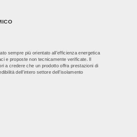
MICO
ato sempre più orientato all’efficienza energetica
caci e proposte non tecnicamente verificate. Il
i a credere che un prodotto offra prestazioni di
ilità dell’intero settore dell’isolamento