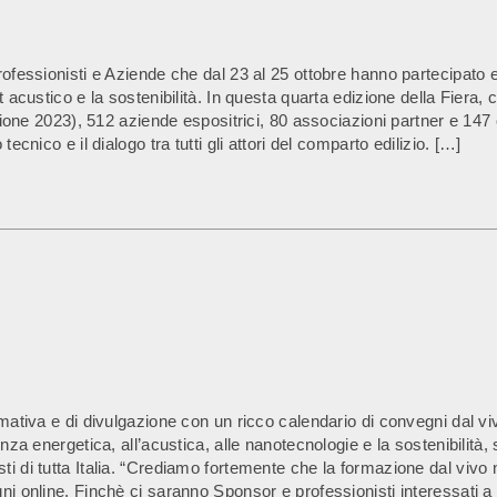
ofessionisti e Aziende che dal 23 al 25 ottobre hanno partecipato e 
 acustico e la sostenibilità. In questa quarta edizione della Fiera, c
izione 2023), 512 aziende espositrici, 80 associazioni partner e 147
ecnico e il dialogo tra tutti gli attori del comparto edilizio. […]
ativa e di divulgazione con un ricco calendario di convegni dal vivo 
nza energetica, all’acustica, alle nanotecnologie e la sostenibilità, 
i di tutta Italia. “Crediamo fortemente che la formazione dal vivo 
ni online. Finchè ci saranno Sponsor e professionisti interessati a 