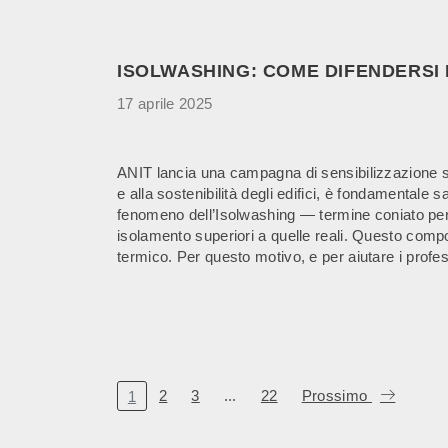
ISOLWASHING: COME DIFENDERSI
17 aprile 2025
ANIT lancia una campagna di sensibilizzazione sull
e alla sostenibilità degli edifici, è fondamentale
fenomeno dell’Isolwashing — termine coniato per 
isolamento superiori a quelle reali. Questo compo
termico. Per questo motivo, e per aiutare i profes
2
3
...
22
Prossimo
1