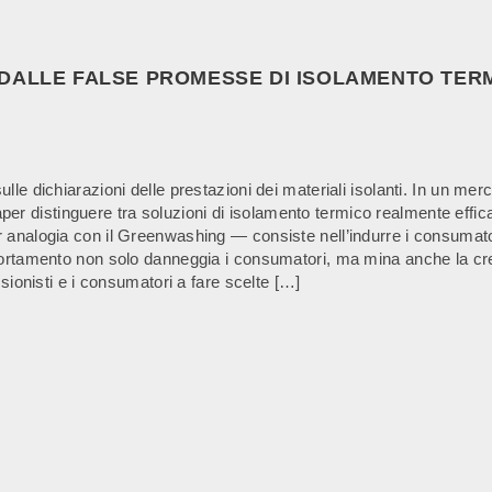
 DALLE FALSE PROMESSE DI ISOLAMENTO TER
e dichiarazioni delle prestazioni dei materiali isolanti. In un merc
 saper distinguere tra soluzioni di isolamento termico realmente effi
analogia con il Greenwashing — consiste nell’indurre i consumator
rtamento non solo danneggia i consumatori, ma mina anche la credib
sionisti e i consumatori a fare scelte […]