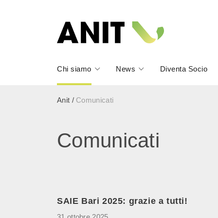
Chi siamo
News
Diventa Socio
Anit
/
Comunicati
Comunicati
SAIE Bari 2025: grazie a tutti!
31 ottobre 2025