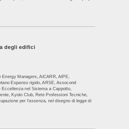
 degli edifici
ione Energy Managers, AiCARR, AIPE,
retano Espanso rigido, ARSE, Assocond
– Eccellenza nel Sistema a Cappotto,
iente, Kyoto Club, Rete Professioni Tecniche,
upazione per l’assenza, nel disegno di legge di