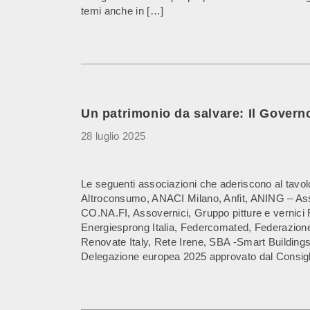
temi anche in […]
Un patrimonio da salvare: Il Governo 
28 luglio 2025
Le seguenti associazioni che aderiscono al tav
Altroconsumo, ANACI Milano, Anfit, ANING – As
CO.NA.FI, Assovernici, Gruppo pitture e vernici
Energiesprong Italia, Federcomated, Federazione 
Renovate Italy, Rete Irene, SBA -Smart Buildings
Delegazione europea 2025 approvato dal Consigl