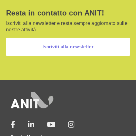
Resta in contatto con ANIT!
Iscriviti alla newsletter e resta sempre aggiornato sulle
nostre attività
Iscriviti alla newsletter