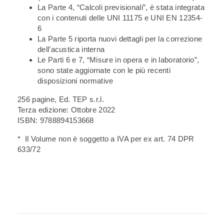
La Parte 4, “Calcoli previsionali”, è stata integrata
con i contenuti delle UNI 11175 e UNI EN 12354-
6
La Parte 5 riporta nuovi dettagli per la correzione
dell’acustica interna
Le Parti 6 e 7, “Misure in opera e in laboratorio”,
sono state aggiornate con le più recenti
disposizioni normative
256 pagine, Ed. TEP s.r.l.
Terza edizione: Ottobre 2022
ISBN: 9788894153668
* Il Volume non è soggetto a IVA per ex art. 74 DPR
633/72