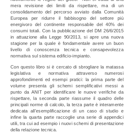
mera revisione dei limiti da rispettare, ma di un
consolidamento del percorso avviato dalla Comunità
Europea per ridurre il fabbisogno del settore più
energivoro del continente responsabile del 40% dei
consumi totali. Con la pubblicazione del DM 26/6/2015
in attuazione alla Legge 90/2013, si apre una nuova
stagione per la quale è fondamentale avere un buon
livello di conoscenza tecnica e consapevolezza
normativa sul sistema edificio-impianto.
Con questo libro si è cercato di sbrogliare la matassa
legislativa e normativa attraverso numerosi
approfondimenti ed esempi pratici: la prima parte del
volume presenta gli schemi semplificativi messi a
punto da ANIT per identificare le nuove verifiche da
rispettare, la seconda parte riassume il quadro delle
principali norme di calcolo, la terza parte è interamente
dedicata all’esemplificazione di un caso di studio e
infine la quarta parte raccoglie una serie di appendici
utili, tra cui ad esempio i nuovi schemi di presentazione
della relazione tecnica.