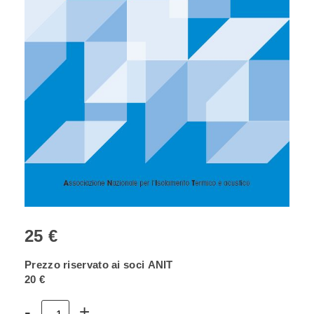
25 €
Prezzo riservato ai soci ANIT
20 €
Volume
-
+