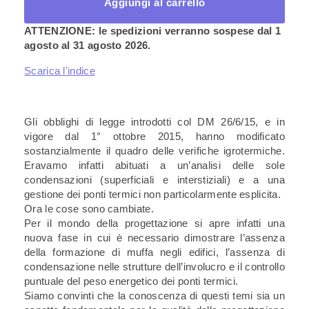
ponti
Aggiungi al carrello
termici
quantità
ATTENZIONE: le spedizioni verranno sospese dal 1
agosto al 31 agosto 2026.
Scarica l'indice
Gli obblighi di legge introdotti col DM 26/6/15, e in
vigore dal 1° ottobre 2015, hanno modificato
sostanzialmente il quadro delle verifiche igrotermiche.
Eravamo infatti abituati a un’analisi delle sole
condensazioni (superficiali e interstiziali) e a una
gestione dei ponti termici non particolarmente esplicita.
Ora le cose sono cambiate.
Per il mondo della progettazione si apre infatti una
nuova fase in cui è necessario dimostrare l’assenza
della formazione di muffa negli edifici, l’assenza di
condensazione nelle strutture dell’involucro e il controllo
puntuale del peso energetico dei ponti termici.
Siamo convinti che la conoscenza di questi temi sia un