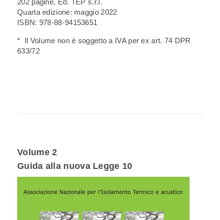
202 pagine, Ed. TEP s.r.l.
Quarta edizione: maggio 2022
ISBN: 978-88-94153651
* Il Volume non è soggetto a IVA per ex art. 74 DPR
633/72
Volume 2
Guida alla nuova Legge 10