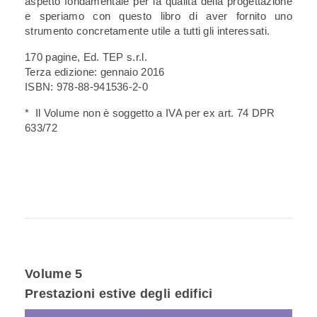
aspetto fondamentale per la qualità della progettazione
e speriamo con questo libro di aver fornito uno
strumento concretamente utile a tutti gli interessati.
170 pagine, Ed. TEP s.r.l.
Terza edizione: gennaio 2016
ISBN: 978-88-941536-2-0
* Il Volume non è soggetto a IVA per ex art. 74 DPR
633/72
Volume 5
Prestazioni estive degli edifici