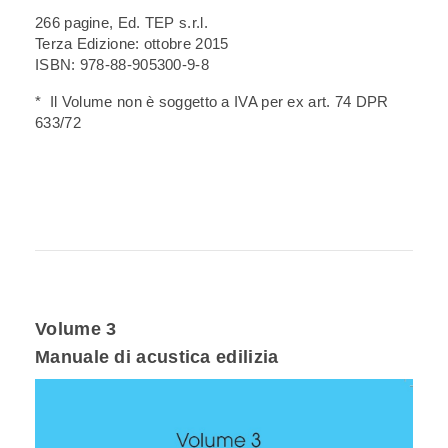
266 pagine, Ed. TEP s.r.l.
Terza Edizione: ottobre 2015
ISBN: 978-88-905300-9-8
* Il Volume non è soggetto a IVA per ex art. 74 DPR
633/72
Volume 3
Manuale di acustica edilizia