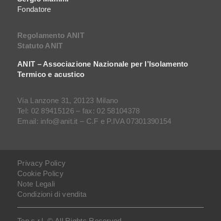
Fondatore
Regolamento ANIT
Statuto ANIT
ANIT – Associazione Nazionale per l’Isolamento
Termico e acustico
Via Lanzone 31, 20123 Milano
Tel: 02 89415126 – fax: 02 58104378
Email: info@anit.it – C.F e P.IVA 07301390154
Privacy Policy
Cookie Policy
Note Legali
Condizioni di vendita
Tep s.r.l. © All Rights Reserved