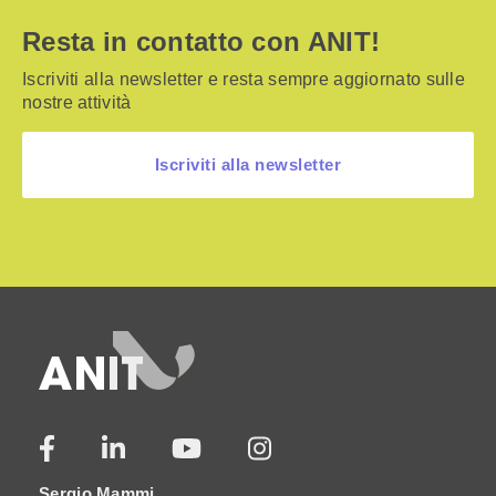
Resta in contatto con ANIT!
Iscriviti alla newsletter e resta sempre aggiornato sulle
nostre attività
Iscriviti alla newsletter
Sergio Mammi