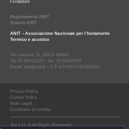
Fondatore
Regolamento ANIT
Statuto ANIT
ANIT – Associazione Nazionale per l’Isolamento
Termico e acustico
Via Lanzone 31, 20123 Milano
Tel: 02 89415126 – fax: 02 58104378
Email: info@anit.it – C.F e P.IVA 07301390154
Privacy Policy
Cookie Policy
Note Legali
Condizioni di vendita
Tep s.r.l. © All Rights Reserved