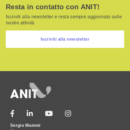
Resta in contatto con ANIT!
Iscriviti alla newsletter e resta sempre aggiornato sulle
nostre attività
Iscriviti alla newsletter
Sergio Mammi