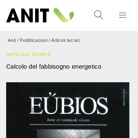
Anit
/
Pubblicazioni
/
Articoli tecnici
ARTICOLO TECNICO
Calcolo del fabbisogno energetico