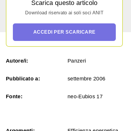
Scarica questo articolo
Download riservato ai soli soci ANIT
ACCEDI PER SCARICARE
Autore/i:
Panzeri
Pubblicato a:
settembre 2006
Fonte:
neo-Eubios 17
Argomenti:
Efficienza energetica,