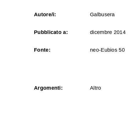
Autore/i:
Galbusera
Pubblicato a:
dicembre 2014
Fonte:
neo-Eubios 50
Argomenti:
Altro