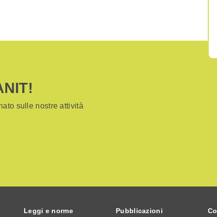
ANIT!
ato sulle nostre attività
Leggi e norme
Pubblicazioni
Co