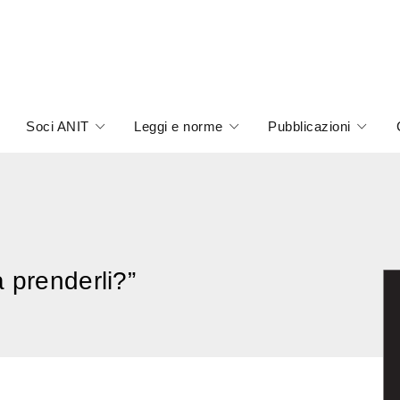
Soci ANIT
Leggi e norme
Pubblicazioni
 prenderli?”