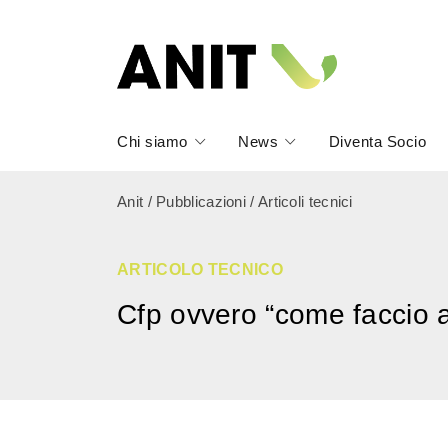
Chi siamo
News
Diventa Socio
Anit
/
Pubblicazioni
/
Articoli tecnici
ARTICOLO TECNICO
Cfp ovvero “come faccio a