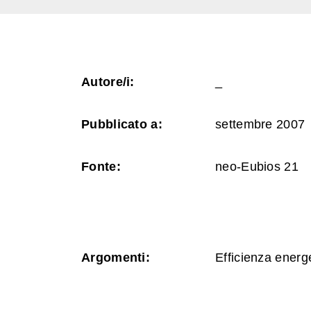
Autore/i:
_
Pubblicato a:
settembre 2007
Fonte:
neo-Eubios 21
Argomenti:
Efficienza energ