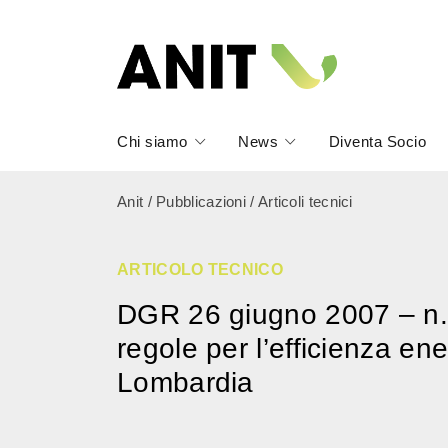
Chi siamo
News
Diventa Socio
Anit
/
Pubblicazioni
/
Articoli tecnici
ARTICOLO TECNICO
DGR 26 giugno 2007 – n.
regole per l’efficienza ener
Lombardia