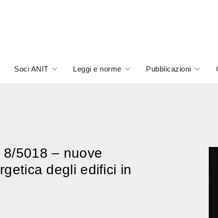
Soci ANIT
Leggi e norme
Pubblicazioni
 8/5018 – nuove
getica degli edifici in