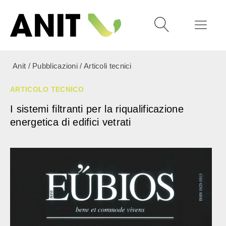
Anit
/
Pubblicazioni
/
Articoli tecnici
ARTICOLO TECNICO
I sistemi filtranti per la riqualificazione
energetica di edifici vetrati