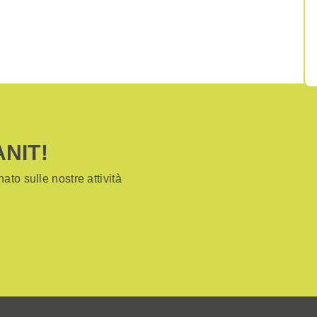
ANIT!
ato sulle nostre attività