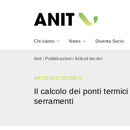
Chi siamo
News
Diventa Socio
Anit
/
Pubblicazioni
/
Articoli tecnici
ARTICOLO TECNICO
Il calcolo dei ponti termic
serramenti