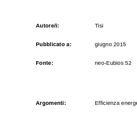
Autore/i:
Tisi
Pubblicato a:
giugno 2015
Fonte:
neo-Eubios 52
Argomenti:
Efficienza energ