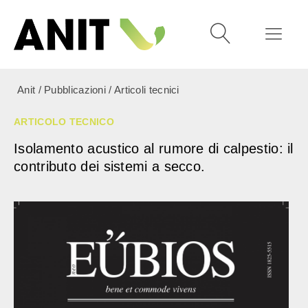
Anit
/
Pubblicazioni
/
Articoli tecnici
ARTICOLO TECNICO
Isolamento acustico al rumore di calpestio: il
contributo dei sistemi a secco.