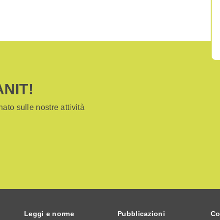
ANIT!
ato sulle nostre attività
Leggi e norme
Pubblicazioni
Co