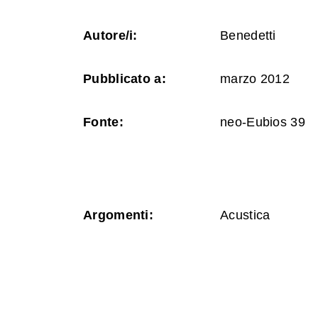
Autore/i:
Benedetti
Pubblicato a:
marzo 2012
Fonte:
neo-Eubios 39
Argomenti:
Acustica