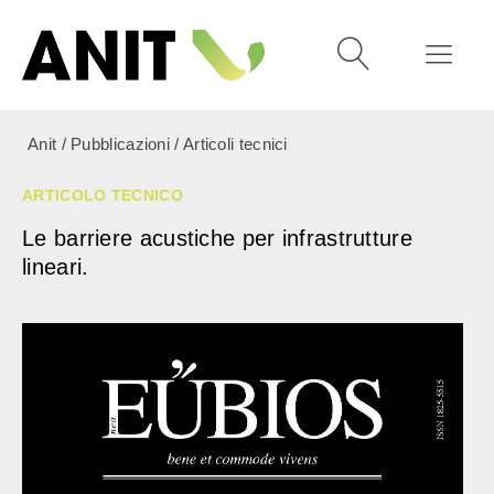
Anit
/
Pubblicazioni
/
Articoli tecnici
ARTICOLO TECNICO
Le barriere acustiche per infrastrutture
lineari.