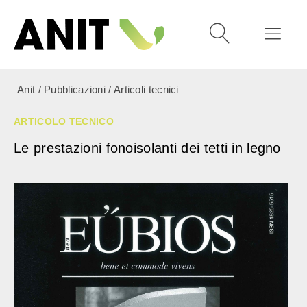
Anit
/
Pubblicazioni
/
Articoli tecnici
ARTICOLO TECNICO
Le prestazioni fonoisolanti dei tetti in legno