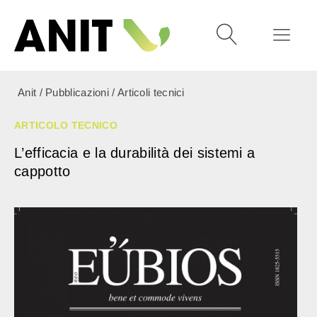
Anit
/
Pubblicazioni
/
Articoli tecnici
ARTICOLO TECNICO
L’efficacia e la durabilità dei sistemi a
cappotto