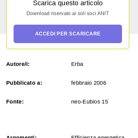
Scarica questo articolo
Download riservato ai soli soci ANIT
ACCEDI PER SCARICARE
Autore/i:
Erba
Pubblicato a:
febbraio 2006
Fonte:
neo-Eubios 15
Argomenti:
Efficienza energetica,