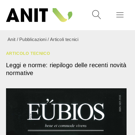
Anit
/
Pubblicazioni
/
Articoli tecnici
ARTICOLO TECNICO
Leggi e norme: riepilogo delle recenti novità
normative