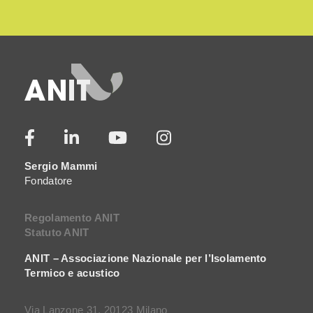
Sergio Mammi
Fondatore
Regolamento ANIT
Statuto ANIT
ANIT – Associazione Nazionale per l’Isolamento
Termico e acustico
Via Lanzone 31, 20123 Milano