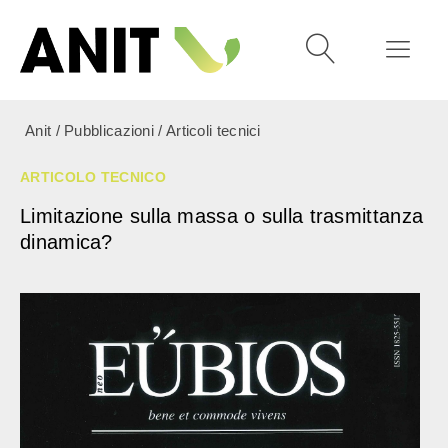
Anit
/
Pubblicazioni
/
Articoli tecnici
ARTICOLO TECNICO
Limitazione sulla massa o sulla trasmittanza
dinamica?