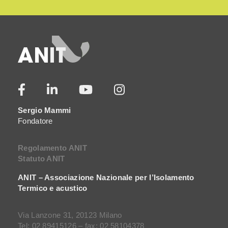
Sergio Mammi
Fondatore
Regolamento ANIT
Statuto ANIT
ANIT – Associazione Nazionale per l’Isolamento
Termico e acustico
Via Lanzone 31, 20123 Milano
Tel: 02 89415126 – fax: 02 58104378