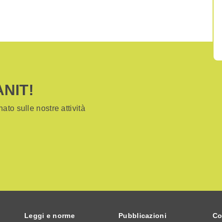
ANIT!
ato sulle nostre attività
Leggi e norme
Pubblicazioni
Co