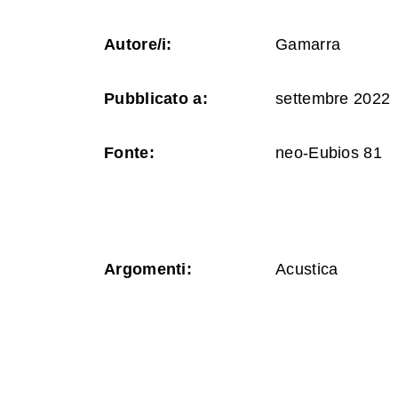
Autore/i:
Gamarra
Pubblicato a:
settembre 2022
Fonte:
neo-Eubios 81
Argomenti:
Acustica