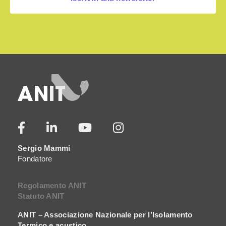
Sergio Mammi
Fondatore
Regolamento ANIT
Statuto ANIT
ANIT – Associazione Nazionale per l’Isolamento
Termico e acustico