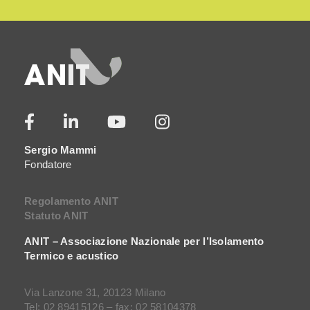
Sergio Mammi
Fondatore
Regolamento ANIT
Statuto ANIT
ANIT – Associazione Nazionale per l’Isolamento
Termico e acustico
Via Lanzone 31, 20123 Milano
Tel: 02 89415126 – fax: 02 58104378