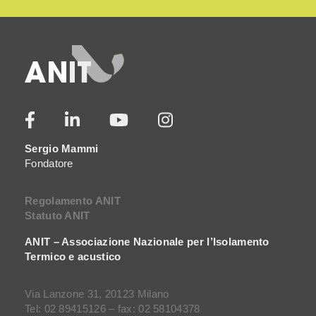
Sergio Mammi
Fondatore
Regolamento ANIT
Statuto ANIT
ANIT – Associazione Nazionale per l’Isolamento
Termico e acustico
Via Lanzone 31, 20123 Milano
Tel: 02 89415126 – fax: 02 58104378