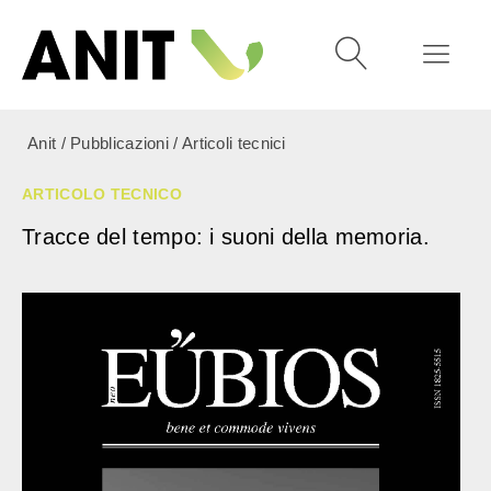
Anit
/
Pubblicazioni
/
Articoli tecnici
ARTICOLO TECNICO
Tracce del tempo: i suoni della memoria.