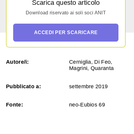
Scarica questo articolo
Download riservato ai soli soci ANIT
ACCEDI PER SCARICARE
Autore/i:
Cerniglia, Di Feo,
Magrini, Quaranta
Pubblicato a:
settembre 2019
Fonte:
neo-Eubios 69