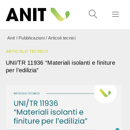
Anit
/
Pubblicazioni
/
Articoli tecnici
ARTICOLO TECNICO
UNI/TR 11936 “Materiali isolanti e finiture
per l’edilizia”