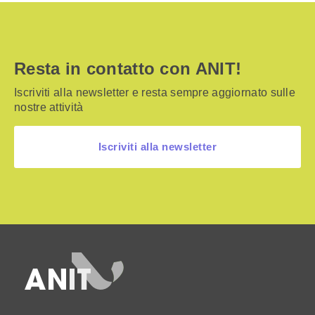
Resta in contatto con ANIT!
Iscriviti alla newsletter e resta sempre aggiornato sulle
nostre attività
Iscriviti alla newsletter