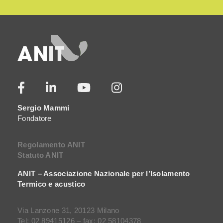
Sergio Mammi
Fondatore
Regolamento ANIT
Statuto ANIT
ANIT – Associazione Nazionale per l’Isolamento
Termico e acustico
Via Lanzone 31, 20123 Milano
Tel: 02 89415126 – fax: 02 58104378