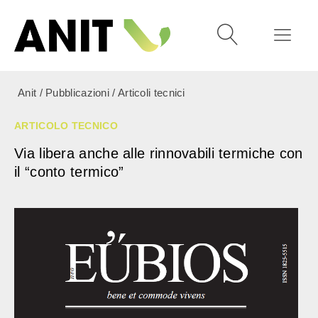
Anit
/
Pubblicazioni
/
Articoli tecnici
ARTICOLO TECNICO
Via libera anche alle rinnovabili termiche con
il “conto termico”