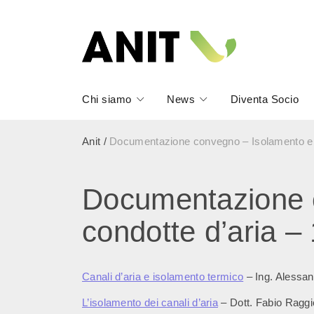
Chi siamo
News
Diventa Socio
Anit
/
Documentazione convegno – Isolamento e m
Documentazione c
condotte d’aria –
Canali d’aria e isolamento termico
– Ing. Alessan
L’isolamento dei canali d’aria
– Dott. Fabio Raggi