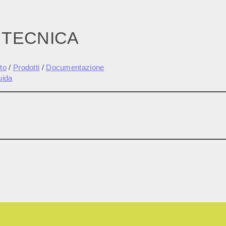
 TECNICA
to
/
Prodotti
/
Documentazione
uida