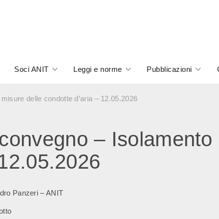
Soci ANIT
Leggi e norme
Pubblicazioni
isure delle condotte d’aria – 12.05.2026
onvegno – Isolamento e
 12.05.2026
dro Panzeri – ANIT
otto