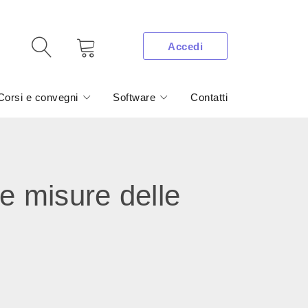
Accedi
Corsi e convegni
Software
Contatti
 misure delle