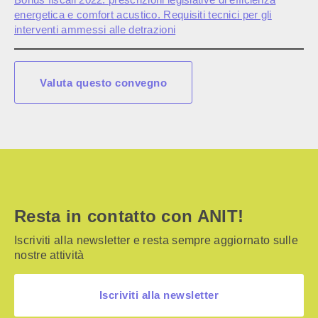
energetica e comfort acustico. Requisiti tecnici per gli
interventi ammessi alle detrazioni
Valuta questo convegno
Resta in contatto con ANIT!
Iscriviti alla newsletter e resta sempre aggiornato sulle
nostre attività
Iscriviti alla newsletter