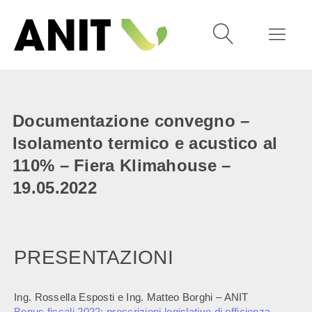
Documentazione convegno –
Isolamento termico e acustico al
110% – Fiera Klimahouse –
19.05.2022
PRESENTAZIONI
Ing. Rossella Esposti e Ing. Matteo Borghi – ANIT
Bonus fiscali 2022: prescrizioni legislative di efficienza