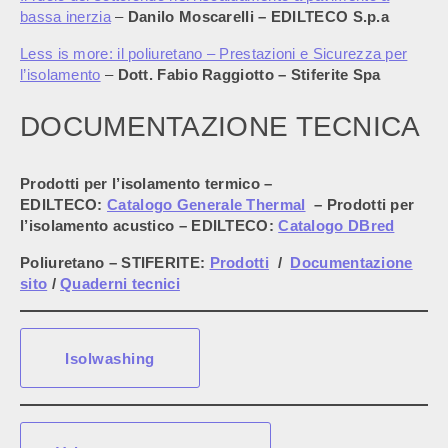
bassa inerzia
–
Danilo Moscarelli – EDILTECO S.p.a
Less is more: il poliuretano – Prestazioni e Sicurezza per
l’isolamento
–
Dott. Fabio Raggiotto – Stiferite Spa
DOCUMENTAZIONE TECNICA
Prodotti per l’isolamento termico –
EDILTECO:
Catalogo Generale Thermal
– Prodotti per
l’isolamento acustico – EDILTECO:
Catalogo DBred
Poliuretano – STIFERITE:
Prodotti
/
Documentazione
sito
/
Quaderni tecnici
Isolwashing