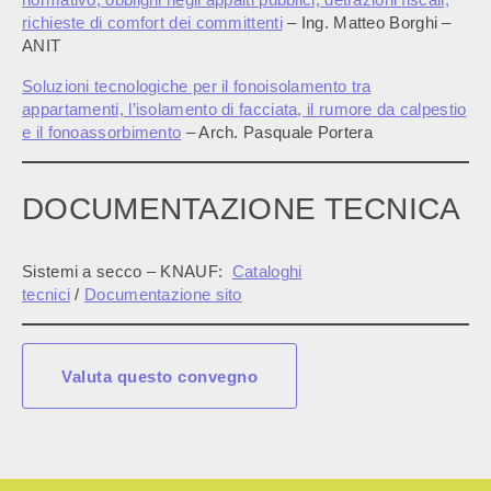
richieste di comfort dei committenti
– Ing. Matteo Borghi –
ANIT
Soluzioni tecnologiche per il fonoisolamento tra
appartamenti, l’isolamento di facciata, il rumore da calpestio
e il fonoassorbimento
– Arch. Pasquale Portera
DOCUMENTAZIONE TECNICA
Sistemi a secco – KNAUF:
Cataloghi
tecnici
/
Documentazione sito
Valuta questo convegno