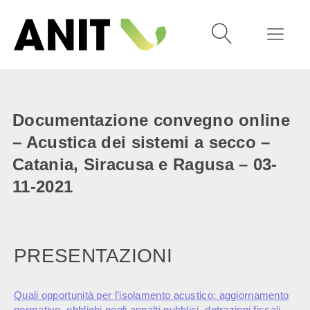
Documentazione convegno online
– Acustica dei sistemi a secco –
Catania, Siracusa e Ragusa – 03-
11-2021
PRESENTAZIONI
Quali opportunità per l’isolamento acustico: aggiornamento
normativo, obblighi negli appalti pubblici, detrazioni fiscali,