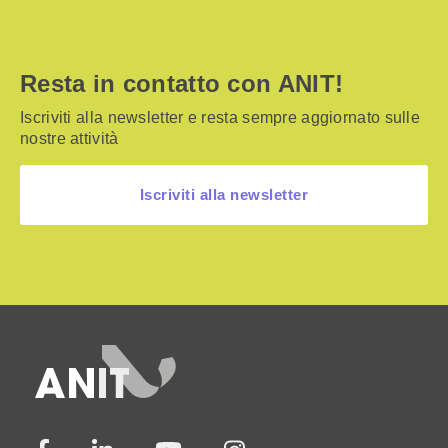
Resta in contatto con ANIT!
Iscriviti alla newsletter e resta sempre aggiornato sulle
nostre attività
Iscriviti alla newsletter