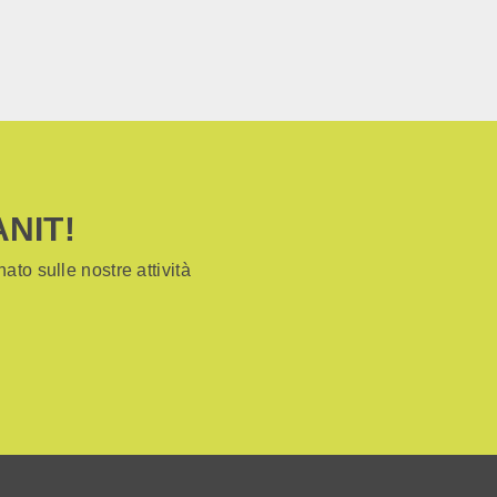
ANIT!
ato sulle nostre attività