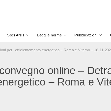
Soci ANIT
Leggi e norme
Pubblicazioni
ni per l’efficientamento energetico – Roma e Viterbo – 18-11-20
onvegno online – Detra
 energetico – Roma e Vit