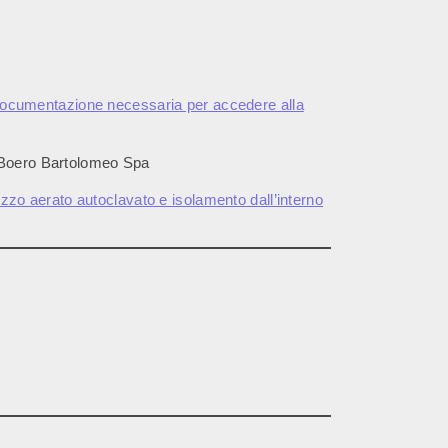
 e documentazione necessaria per accedere alla
 Boero Bartolomeo Spa
zo aerato autoclavato e isolamento dall’interno