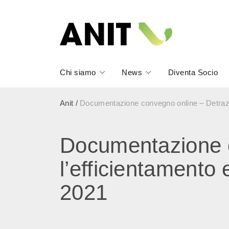
Chi siamo
News
Diventa Socio
Anit
/
Documentazione convegno online – Detrazio
Documentazione c
l’efficientamento
2021