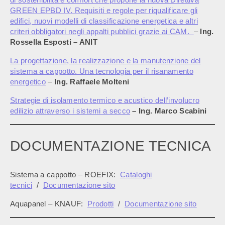
GREEN EPBD IV. Requisiti e regole per riqualificare gli
edifici, nuovi modelli di classificazione energetica e altri
criteri obbligatori negli appalti pubblici grazie ai CAM.
–
Ing.
Rossella Esposti – ANIT
La progettazione, la realizzazione e la manutenzione del
sistema a cappotto. Una tecnologia per il risanamento
energetico
–
Ing. Raffaele Molteni
Strategie di isolamento termico e acustico dell’involucro
edilizio attraverso i sistemi a secco
– Ing. Marco Scabini
DOCUMENTAZIONE TECNICA
Sistema a cappotto – ROEFIX:
Cataloghi
tecnici
/
Documentazione sito
Aquapanel – KNAUF:
P
rodotti
/
Documentazione sito