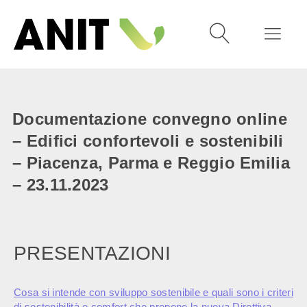
Documentazione convegno online
– Edifici confortevoli e sostenibili
– Piacenza, Parma e Reggio Emilia
– 23.11.2023
PRESENTAZIONI
Cosa si intende con sviluppo sostenibile e quali sono i criteri
di sostenibilità e comfort che propone la nuova Direttiva