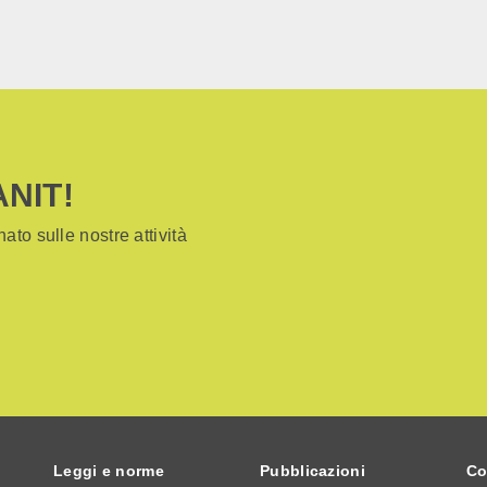
ANIT!
ato sulle nostre attività
Leggi e norme
Pubblicazioni
Co