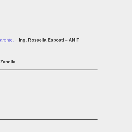
parente
.
–
Ing. Rossella Esposti – ANIT
 Zanella