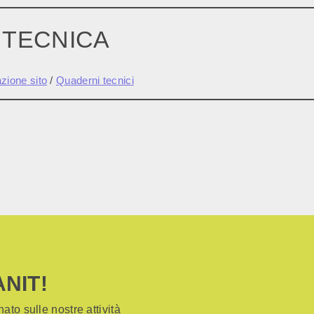
 TECNICA
ione sito
/
Quaderni tecnici
ANIT!
ato sulle nostre attività