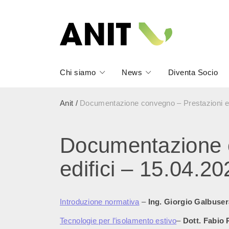
Chi siamo
News
Diventa Socio
Anit
/
Documentazione convegno – Prestazioni est
Documentazione c
edifici – 15.04.20
Introduzione normativa
–
Ing. Giorgio Galbuser
Tecnologie per l’isolamento estivo
–
Dott. Fabio 