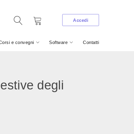
Accedi
Corsi e convegni
Software
Contatti
stive degli