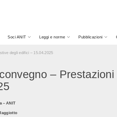
Soci ANIT
Leggi e norme
Pubblicazioni
ive degli edifici – 15.04.2025
onvegno – Prestazioni e
25
a – ANIT
Raggiotto