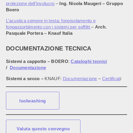
protezione dell’involucro
–
Ing. Nicola Maugeri – Gruppo
Boero
L’acustica sempre in testa: fonoisolamento e
fonoassorbimento con i sistemi per soffitti
–
Arch.
Pasquale Portera – Knauf Italia
DOCUMENTAZIONE TECNICA
Sistemi a cappotto – BOERO
:
Cataloghi tecnici
/
Documentazione
Sistemi a secco –
KNAUF:
Documentazione
–
Certificat
i
Isolwashing
Valuta questo convegno