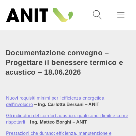
Documentazione convegno –
Progettare il benessere termico e
acustico – 18.06.2026
Nuovi requisiti minimi per l’efficienza energetica
dell’involucr
o
–
Ing. Carlotta Bersani – ANIT
Gli indicatori del comfort acustico: quali sono i limiti e come
rispettarli
–
Ing. Matteo Borghi – ANIT
Prestazioni che durano: efficienza, manutenzione e