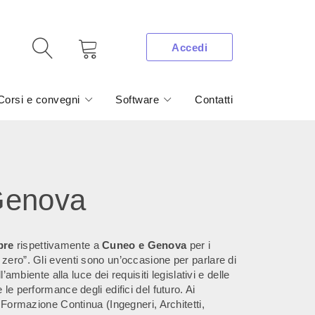
Accedi
Corsi e convegni
Software
Contatti
Genova
bre
rispettivamente a
Cuneo
e Genova
per i
zero”. Gli eventi sono un’occasione per parlare di
l’ambiente alla luce dei requisiti legislativi e delle
le performance degli edifici del futuro. Ai
a Formazione Continua (Ingegneri, Architetti,