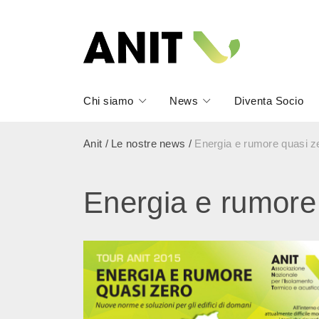
Chi siamo
News
Diventa Socio
Anit
/
Le nostre news
/
Energia e rumore quasi 
Energia e rumore