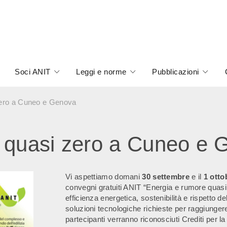
Soci ANIT
Leggi e norme
Pubblicazioni
zero a Cuneo e Genova
 quasi zero a Cuneo e 
Vi aspettiamo domani
30 settembre
e il
1 otto
convegni gratuiti ANIT “Energia e rumore quasi 
efficienza energetica, sostenibilità e rispetto del
soluzioni tecnologiche richieste per raggiungere 
partecipanti verranno riconosciuti Crediti per l