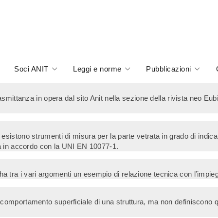
Soci ANIT
Leggi e norme
Pubblicazioni
mittanza in opera dal sito Anit nella sezione della rivista neo Eubio
istono strumenti di misura per la parte vetrata in grado di indicar
za in accordo con la UNI EN 10077-1.
” ha tra i vari argomenti un esempio di relazione tecnica con l’impieg
omportamento superficiale di una struttura, ma non definiscono qua