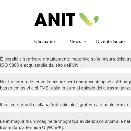
Chi siamo
News
Diventa Socio
È possibile scaricare gratuitamente materiale sulla misura della tras
ISO 9869 è acquistabile dal sito dell’UNI.
No. La norma descrive la misure per i componenti opachi. Ad oggi es
basso emissivi e di PVB; dalla misura al calcolo della trasmittan
Il volume IV della collana Anit intitolato “Igrotermia e ponti termici
Le immagini di un’indagine termografica evidenziano anomalie nel c
trasmittanza termica U [W/m²K].