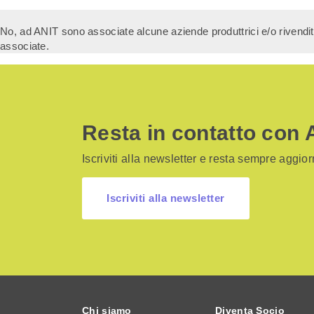
No, ad ANIT sono associate alcune aziende produttrici e/o rivendit
associate.
Resta in contatto con 
Iscriviti alla newsletter e resta sempre aggiorn
Iscriviti alla newsletter
Chi siamo
Diventa Socio