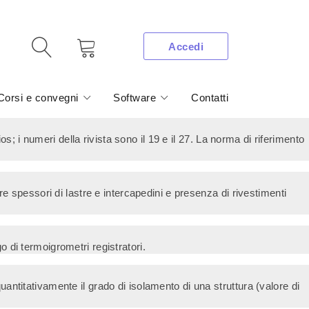
Accedi
Corsi e convegni
Software
Contatti
s; i numeri della rivista sono il 19 e il 27. La norma di riferimento
e spessori di lastre e intercapedini e presenza di rivestimenti
o di termoigrometri registratori.
ntitativamente il grado di isolamento di una struttura (valore di