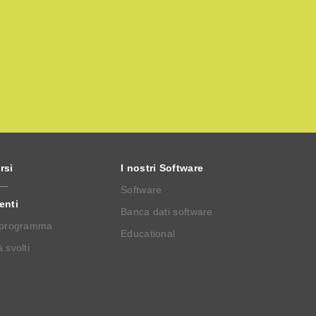
rsi
I nostri Software
Software
enti
Banca dati software
 programma
Educational
 svolti