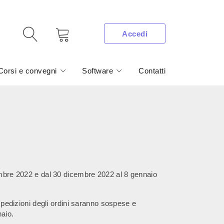
Accedi
Corsi e convegni
Software
Contatti
cembre 2022 e dal 30 dicembre 2022 al 8 gennaio
 spedizioni degli ordini saranno sospese e
naio.