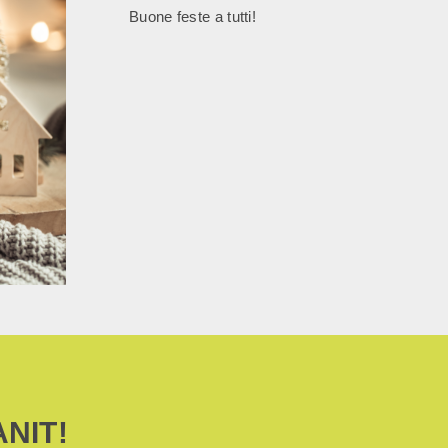
Buone feste a tutti!
ANIT!