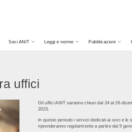
Soci ANIT
Leggi e norme
Pubblicazioni
a uffici
Gli uffici ANIT saranno chiusi dal 24 al 26 di
2023.
In questo periodo i servizi dedicati ai soci e le
riprenderanno regolarmente a partire dal 9 gen