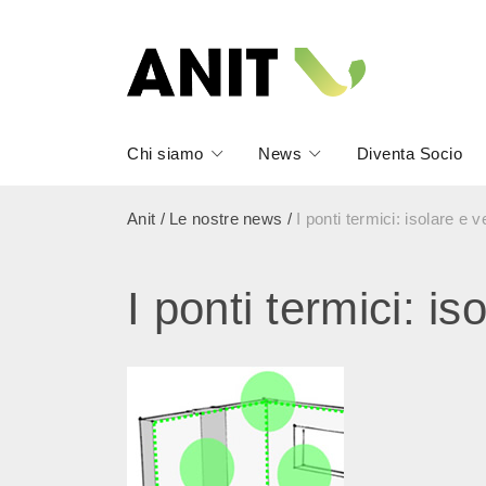
Chi siamo
News
Diventa Socio
Anit
/
Le nostre news
/
I ponti termici: isolare e v
I ponti termici: is