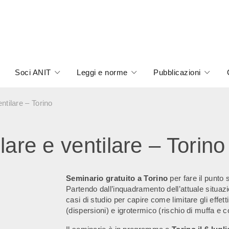
Soci ANIT
Leggi e norme
Pubblicazioni
entilare – Torino
olare e ventilare – Torino
Seminario gratuito a Torino
per fare il punto 
Partendo dall’inquadramento dell’attuale situazi
casi di studio per capire come limitare gli effetti
(dispersioni) e igrotermico (rischio di muffa e 