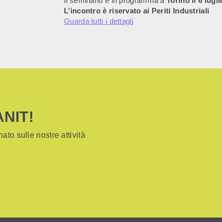
Il seminario è in programma a
Torino il 6 lugli
L’incontro è riservato ai Periti Industriali
Guarda tutti i dettagli
ANIT!
ato sulle nostre attività