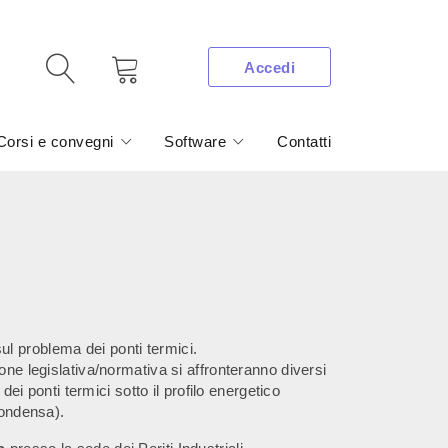
Accedi
Corsi e convegni
Software
Contatti
sul problema dei ponti termici.
one legislativa/normativa si affronteranno diversi
 dei ponti termici sotto il profilo energetico
condensa).