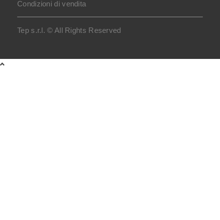
Condizioni di vendita
Tep s.r.l. © All Rights Reserved