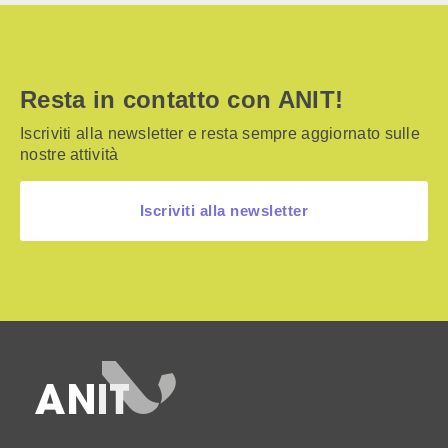
Resta in contatto con ANIT!
Iscriviti alla newsletter e resta sempre aggiornato sulle
nostre attività
Iscriviti alla newsletter