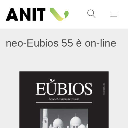
neo-Eubios 55 è on-line