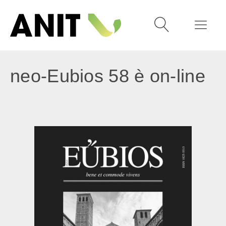
neo-Eubios 58 è on-line