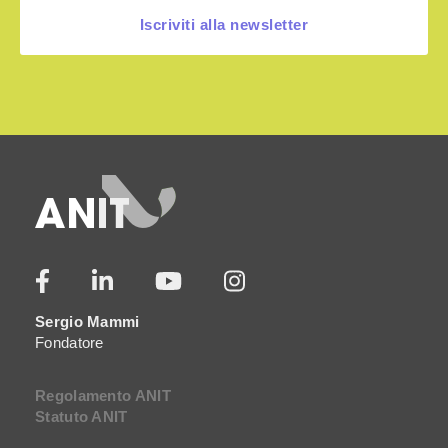
Iscriviti alla newsletter
Sergio Mammi
Fondatore
Regolamento ANIT
Statuto ANIT