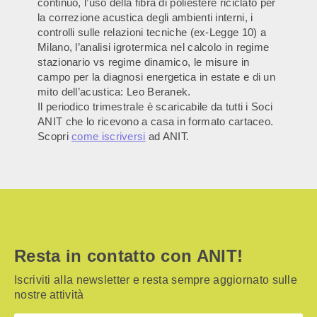
continuo, l’uso della fibra di poliestere riciclato per
la correzione acustica degli ambienti interni, i
controlli sulle relazioni tecniche (ex-Legge 10) a
Milano, l’analisi igrotermica nel calcolo in regime
stazionario vs regime dinamico, le misure in
campo per la diagnosi energetica in estate e di un
mito dell’acustica: Leo Beranek.
Il periodico trimestrale è scaricabile da tutti i Soci
ANIT che lo ricevono a casa in formato cartaceo.
Scopri
come iscriversi
ad ANIT.
Resta in contatto con ANIT!
Iscriviti alla newsletter e resta sempre aggiornato sulle
nostre attività