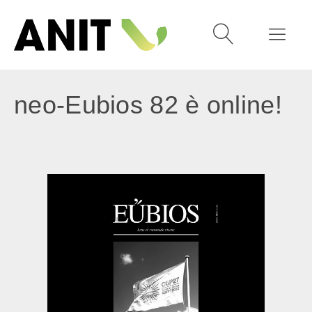
neo-Eubios 82 è online!