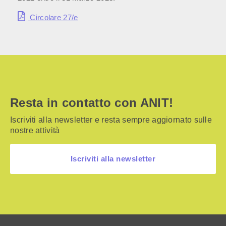
Circolare 27/e
Resta in contatto con ANIT!
Iscriviti alla newsletter e resta sempre aggiornato sulle
nostre attività
Iscriviti alla newsletter