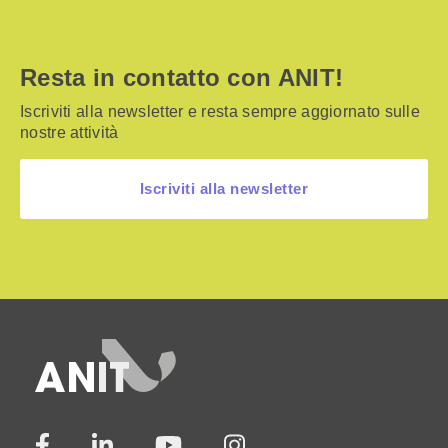
Resta in contatto con ANIT!
Iscriviti alla newsletter e resta sempre aggiornato sulle
nostre attività
Iscriviti alla newsletter