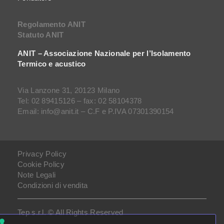
Regolamento ANIT
Statuto ANIT
ANIT – Associazione Nazionale per l’Isolamento
Termico e acustico
Via Lanzone 31, 20123 Milano
Tel: 02 89415126 – fax: 02 58104378
Email: info@anit.it – C.F e P.IVA 07301390154
Privacy Policy
Cookie Policy
Note Legali
Condizioni di vendita
Tep s.r.l. © All Rights Reserved