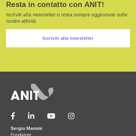
Resta in contatto con ANIT!
Iscriviti alla newsletter e resta sempre aggiornato sulle
nostre attività
Iscriviti alla newsletter
Sergio Mammi
Fondatore