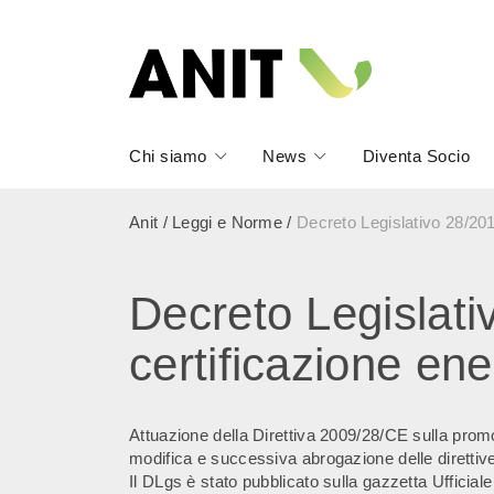
Chi siamo
News
Diventa Socio
Anit
/
Leggi e Norme
/
Decreto Legislativo 28/2011
Decreto Legislativ
certificazione ene
Attuazione della Direttiva 2009/28/CE sulla promo
modifica e successiva abrogazione delle diretti
Il DLgs è stato pubblicato sulla gazzetta Ufficial