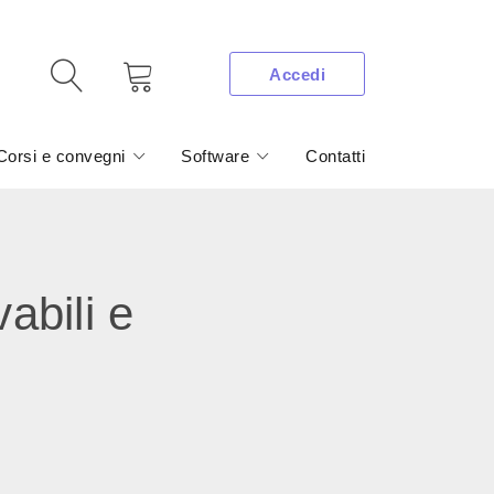
Accedi
Corsi e convegni
Software
Contatti
abili e