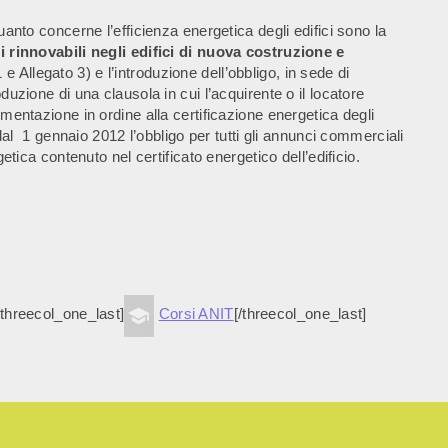
uanto concerne l’efficienza energetica degli edifici sono la
ti rinnovabili negli edifici di nuova costruzione e
 e Allegato 3) e l’introduzione dell’obbligo, in sede di
duzione di una clausola in cui l’acquirente o il locatore
umentazione in ordine alla certificazione energetica degli
e dal 1 gennaio 2012 l’obbligo per tutti gli annunci commerciali
getica contenuto nel certificato energetico dell’edificio.
[threecol_one_last]
Corsi ANIT
[/threecol_one_last]