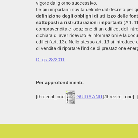
vigore dal giorno successivo.
Le più importanti novità definite dal decreto per q
definizione degli obblighi di utilizzo delle fon
sottoposti a ristrutturazioni importanti
(Art. 11
compravendita e locazione di un edifico, dell’intro
dichiara di aver ricevuto le informazioni e la doc
edifici (art. 13). Nello stesso art. 13 si introduc
di vendita di riportare l’indice di prestazione ener
DLgs 28/2011
Per approfondimenti:
[threecol_one]
GUIDA ANIT
[/threecol_one] 