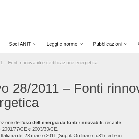
Soci ANIT
Leggi e norme
Pubblicazioni
 – Fonti rinnovabili e certificazione energetica
o 28/2011 – Fonti rinnov
rgetica
zione dell’
uso dell’energia da fonti rinnovabili,
recante
ve 2001/77/CE e 2003/30/CE.
e Italiana del 28 marzo 2011 (Suppl. Ordinario n.81) ed è in