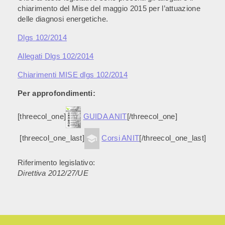
chiarimento del Mise del maggio 2015 per l’attuazione
delle diagnosi energetiche.
Dlgs 102/2014
Allegati Dlgs 102/2014
Chiarimenti MISE dlgs 102/2014
Per approfondimenti:
[threecol_one]
GUIDA ANIT
[/threecol_one]
[threecol_one_last]
Corsi ANIT
[/threecol_one_last]
Riferimento legislativo:
Direttiva 2012/27/UE