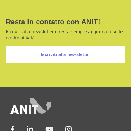
Resta in contatto con ANIT!
Iscriviti alla newsletter e resta sempre aggiornato sulle
nostre attività
Iscriviti alla newsletter