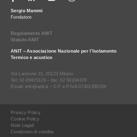
Sergio Mammi
Fondatore
Regolamento ANIT
Statuto ANIT
ANIT – Associazione Nazionale per l’Isolamento
Termico e acustico
Via Lanzone 31, 20123 Milano
Tel: 02 89415126 – fax: 02 58104378
Email: info@anit.it – C.F e P.IVA 07301390154
Privacy Policy
Cookie Policy
Note Legali
Condizioni di vendita