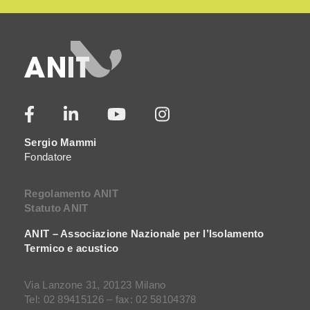
Sergio Mammi
Fondatore
Regolamento ANIT
Statuto ANIT
ANIT – Associazione Nazionale per l’Isolamento
Termico e acustico
Via Lanzone 31, 20123 Milano
Tel: 02 89415126 – fax: 02 58104378