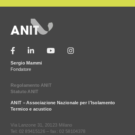
Sergio Mammi
Fondatore
Regolamento ANIT
Statuto ANIT
ANIT – Associazione Nazionale per l’Isolamento
Termico e acustico
Via Lanzone 31, 20123 Milano
Tel: 02 89415126 – fax: 02 58104378