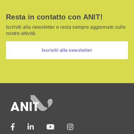
Resta in contatto con ANIT!
Iscriviti alla newsletter e resta sempre aggiornato sulle
nostre attività
Iscriviti alla newsletter